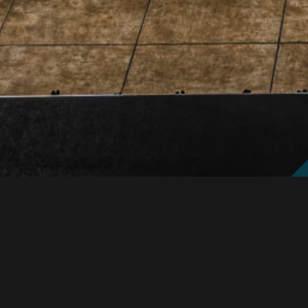
Kup Bilet
na nasze