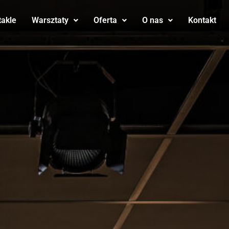
takle
Warsztaty
Oferta
O nas
Kontakt