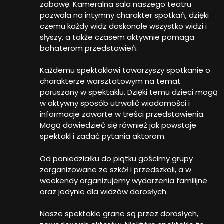
zabawę. Kameralna sala naszego teatru
pozwala na intymny charakter spotkań, dzięki
czemu każdy widz doskonale wszystko widzi i
słyszy, a także czasem aktywnie pomaga
bohaterom przedstawień.
Każdemu spektaklowi towarzyszy spotkanie o
charakterze warsztatowym na temat
poruszany w spektaklu. Dzięki temu dzieci mogą
w aktywny sposób utrwalić wiadomości i
informacje zawarte w treści przedstawienia.
Mogą dowiedzieć się również jak powstaje
spektakl i zadać pytania aktorom.
Od poniedziałku do piątku gościmy grupy
zorganizowane ze szkół i przedszkoli, a w
weekendy organizujemy wydarzenia familijne
oraz jedynie dla widzów dorosłych.
Nasze spektakle grane są przez dorosłych,