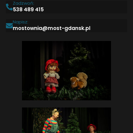
Zadzwoń:
538 489 415
Napisz:
mostownia@most-gdansk.pl