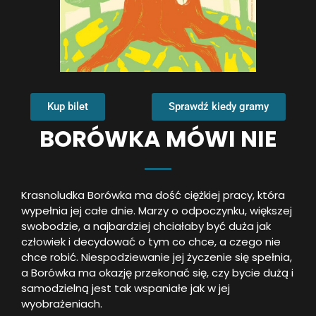
Kup bilet
Sprawdź kiedy gramy
BORÓWKA MÓWI NIE
Krasnoludka Borówka ma dość ciężkiej pracy, która
wypełnia jej całe dnie. Marzy o odpoczynku, większej
swobodzie, a najbardziej chciałaby być duża jak
człowiek i decydować o tym co chce, a czego nie
chce robić. Niespodziewanie jej życzenie się spełnia,
a Borówka ma okazję przekonać się, czy bycie dużą i
samodzielną jest tak wspaniałe jak w jej
wyobrażeniach.