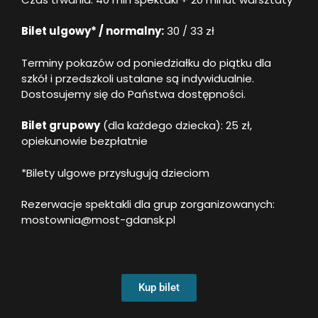
Bilet ulgowy* / normalny:
30 / 33 zł
Terminy pokazów od poniedziałku do piątku dla
szkół i przedszkoli ustalane są indywidualnie.
Dostosujemy się do Państwa dostępności.
Bilet grupowy
(dla każdego dziecka): 25 zł,
opiekunowie bezpłatnie
*Bilety ulgowe przysługują dzieciom
Rezerwacje spektakli dla grup zorganizowanych:
mostownia@most-gdansk.pl
Kup bilet