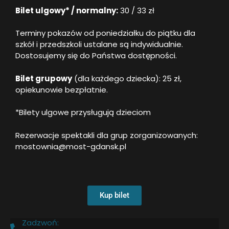
Bilet ulgowy* / normalny:
30 / 33 zł
Terminy pokazów od poniedziałku do piątku dla
szkół i przedszkoli ustalane są indywidualnie.
Dostosujemy się do Państwa dostępności.
Bilet grupowy
(dla każdego dziecka): 25 zł,
opiekunowie bezpłatnie.
*Bilety ulgowe przysługują dzieciom
Rezerwacje spektakli dla grup zorganizowanych:
mostownia@most-gdansk.pl
Kup bilet
Zadzwoń: