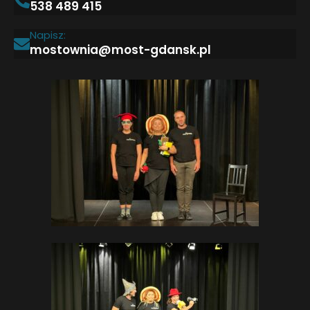
538 489 415
Napisz:
mostownia@most-gdansk.pl