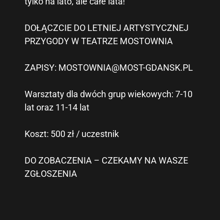
tylko na lato, ale całe lata!
DOŁĄCZCIE DO LETNIEJ ARTYSTYCZNEJ
PRZYGODY W TEATRZE MOSTOWNIA
ZAPISY: MOSTOWNIA@MOST-GDANSK.PL
Warsztaty dla dwóch grup wiekowych: 7-10
lat oraz 11-14 lat
Koszt: 500 zł / uczestnik
DO ZOBACZENIA – CZEKAMY NA WASZE
ZGŁOSZENIA