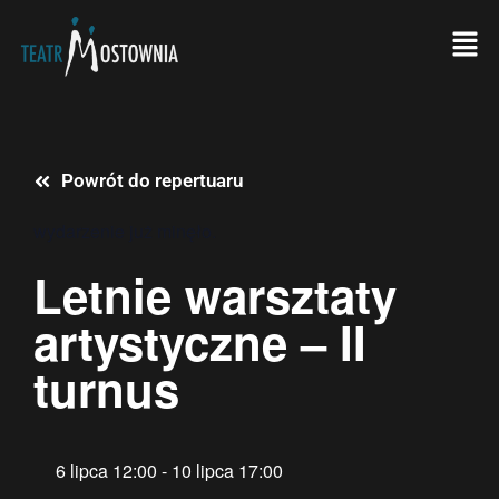
Powrót do repertuaru
wydarzenie już minęło.
Letnie warsztaty
artystyczne – II
turnus
6 lipca
12:00
-
10 lipca
17:00