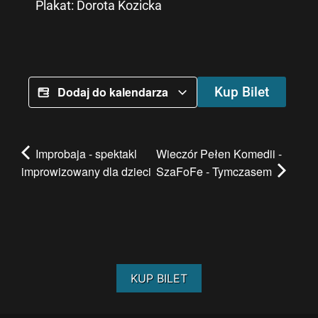
Plakat: Dorota Kozicka
Dodaj do kalendarza
Kup Bilet
Improbaja - spektakl
Wieczór Pełen Komedii -
improwizowany dla dzieci
SzaFoFe - Tymczasem
KUP BILET