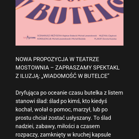
NOWA PROPOZYCJA W TEATRZE
MOSTOWNIA – ZAPRASZAMY SPEKTAKL
Z ILUZJĄ: „WIADOMOŚĆ W BUTELCE”
Dryfująca po oceanie czasu butelka z listem
stanowi ślad: ślad po kimś, kto kiedyś
kochał, wołał o pomoc, marzył, lub po
prostu chciał zostać usłyszany. To ślad
nadziei, zabawy, miłości a czasem
rozpaczy, zamknięty w kruchej kapsule