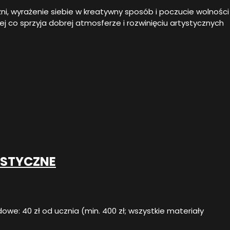
, wyrażenie siebie w kreatywny sposób i poczucie wolności
j co sprzyja dobrej atmosferze i rozwinięciu artystycznych
STYCZNE
dowe: 40 zł od ucznia (min. 400 zł; wszystkie materiały