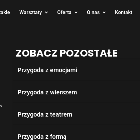
takle
Warsztaty
Oferta
O nas
Kontakt
ZOBACZ POZOSTAŁE
Przygoda z emocjami
Przygoda z wierszem
w
Przygoda z teatrem
Przygoda z formą