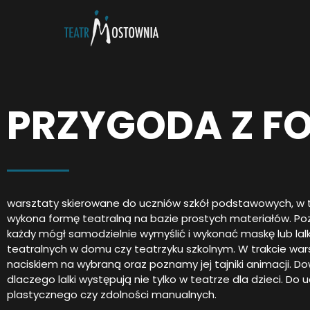
PRZYGODA Z F
warsztaty skierowane do uczniów szkół podstawowych, w tra
wykona formę teatralną na bazie prostych materiałów. Po
każdy mógł samodzielnie wymyślić i wykonać maskę lub la
teatralnych w domu czy teatrzyku szkolnym. W trakcie wa
naciskiem na wybraną oraz poznamy jej tajniki animacji. Do
dlaczego lalki występują nie tylko w teatrze dla dzieci. Do
plastycznego czy zdolności manualnych.