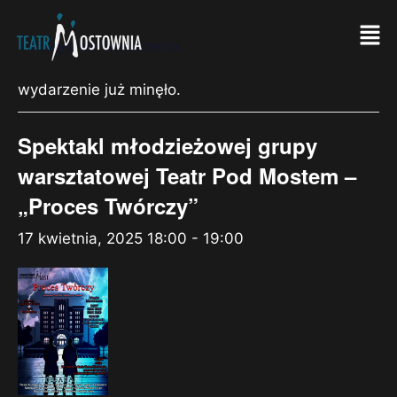
« Wszystkie Wydarzenia
wydarzenie już minęło.
Spektakl młodzieżowej grupy
warsztatowej Teatr Pod Mostem –
„Proces Twórczy”
17 kwietnia, 2025 18:00
-
19:00