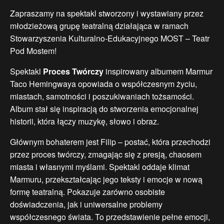
Zapraszamy na spektakl stworzony i wystawiany przez
młodzieżową grupę teatralną działająca w ramach
Stowarzyszenia Kulturalno-Edukacyjnego MOST – Teatr
Pod Mostem!
Spektakl
Proces Twórczy
inspirowany albumem Marmur
Taco Hemingwaya opowiada o współczesnym życiu,
miastach, samotności i poszukiwaniach tożsamości.
Album stał się inspiracją do stworzenia emocjonalnej
historii, która łączy muzykę, słowo i obraz.
Głównym bohaterem jest Filip – postać, która przechodzi
przez proces twórczy, zmagając się z presją, chaosem
miasta i własnymi myślami. Spektakl oddaje klimat
Marmuru, przekształcając jego teksty i emocje w nową
formę teatralną. Pokazuje zarówno osobiste
doświadczenia, jak i uniwersalne problemy
współczesnego świata. To przedstawienie pełne emocji,