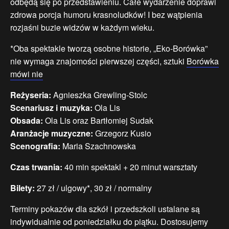
odbędą się po przedstawieniu. Całe wydarzenie doprawi
zdrowa porcja humoru krasnoludków! I bez wątpienia
rozjaśni buzie widzów w każdym wieku.
*Oba spektakle tworzą osobne historie, „Eko-Borówka”
nie wymaga znajomości pierwszej części, sztuki
Borówka
mówi nie
Reżyseria:
Agnieszka Grewling-Stolc
Scenariusz i muzyka:
Ola Lis
Obsada:
Ola Lis oraz Bartłomiej Sudak
Aranżacje muzyczne:
Grzegorz Kusio
Scenografia:
Maria Szachnowska
Czas trwania:
40 min spektakl + 20 minut warsztaty
Bilety:
27 zł / ulgowy*, 30 zł / normalny
Terminy pokazów dla szkół i przedszkoli ustalane są
indywidualnie od poniedziałku do piątku. Dostosujemy