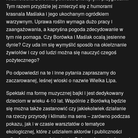
Tym razem przyjdzie jej zmierzyć się z humorami
krasnala Maślaka i jego ukochanym ogródkiem
warzywnym. Uprawa roślin wymaga dużo pracy i
zaangażowania, a kapryśna pogoda zdecydowanie w
tym nie pomaga. Czy Borówka i Maślak ocalą jesienne
dynie? Czy uda im się wymyślić sposób na okiełznanie
żywiołów i czy od ludzi można się nauczyć czegoś
pożytecznego?
Po odpowiedzi na te i inne pytania zapraszamy do
zaczarowanej, leśnej wioski o nazwie Wielka Lipa.
Spektakl ma formę muzycznej bajki i jest dedykowany
dzieciom w wieku 4-10 lat. Wspólnie z Borówką będzie
się można także zastanowić czy jakiekolwiek działanie
na rzeczy przyrody i klimatu ma sens – zarówno podczas
pokazu, jak i w czasie warsztatów o tematyce
ekologicznej, które z udziałem aktorów i publiczności