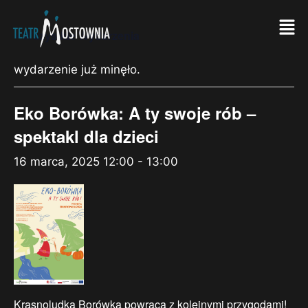
« Wszystkie Wydarzenia
wydarzenie już minęło.
Eko Borówka: A ty swoje rób –
spektakl dla dzieci
16 marca, 2025 12:00
-
13:00
Krasnoludka Borówka powraca z kolejnymi przygodami!